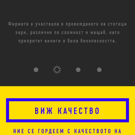
Фирмата е участвала в провеждането на стотици
зари, различни по сложност и мащаб, като
приоритет винаги е била безопасността.
ВИЖ КАЧЕСТВО
НИЕ СЕ ГОРДЕЕМ С КАЧЕСТВОТО НА